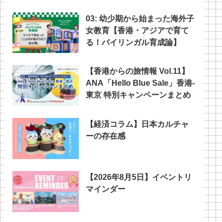
03: 幼少期から始まった海外子
女教育【香港・アジアで育て
る！バイリンガル育成論】
【香港からの旅情報 Vol.11】
ANA「Hello Blue Sale」香港‐
東京 特別キャンペーンまとめ
【経済コラム】日本カルチャ
ーの存在感
【2026年8月5日】イベントリ
マインダー