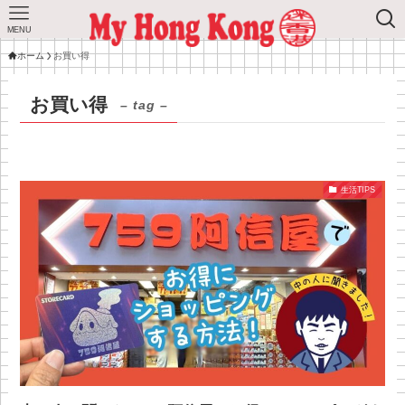
MENU
ホーム
お買い得
お買い得
– tag –
生活TIPS