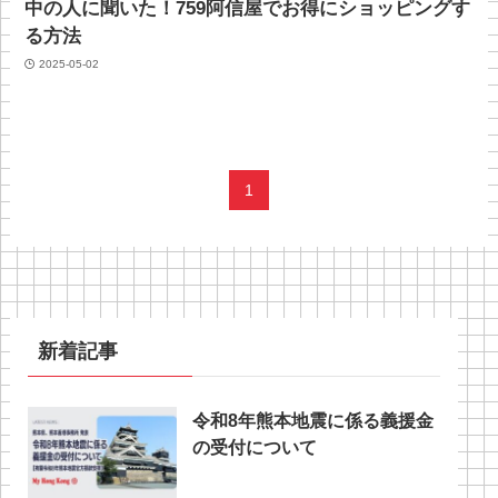
中の人に聞いた！759阿信屋でお得にショッピングす
る方法
2025-05-02
1
新着記事
令和8年熊本地震に係る義援金
の受付について